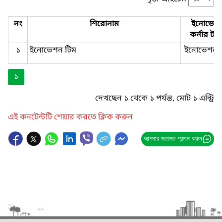
নং
শিরোনাম
ইনোভেশ
কর্নার টা
১
ইনোভেশন টিম
ইনোভেশন 
১
দেখছেন ১ থেকে ১ পর্যন্ত, মোট ১ এন্ট্রি
এই কনটেন্টটি শেয়ার করতে ক্লিক করুন
আপনার মতামত প্রদান করুন