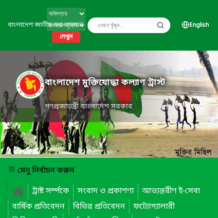
বাংলাদেশ জাতীয় তথ্য বাতায়ন
English
দেখুন
বাংলাদেশ মুক্তিযোদ্ধা কল্যাণ ট্রাস্ট
গণপ্রজাতন্ত্রী বাংলাদেশ সরকার
মেনু নির্বাচন করুন
ট্রাষ্ট সর্ম্পকে
সংবাদ ও প্রকাশণা
আভ্যন্তরীণ ই-সেবা
বার্ষিক প্রতিবেদন
বিভিন্ন প্রতিবেদন
ফট্যোগ্যালারী