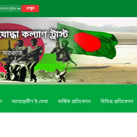
দেখুন
োদ্ধা কল্যাণ ট্রাস্ট
েশ সরকার
া
আভ্যন্তরীণ ই-সেবা
বার্ষিক প্রতিবেদন
বিভিন্ন প্রতিবেদন