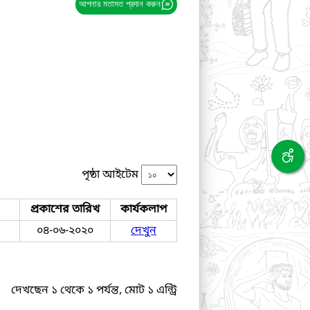
আপনার মতামত প্রদান করুন
পৃষ্ঠা আইটেম
প্রকাশের তারিখ
কার্যকলাপ
০৪-০৬-২০২০
দেখুন
দেখছেন ১ থেকে ১ পর্যন্ত, মোট ১ এন্ট্রি