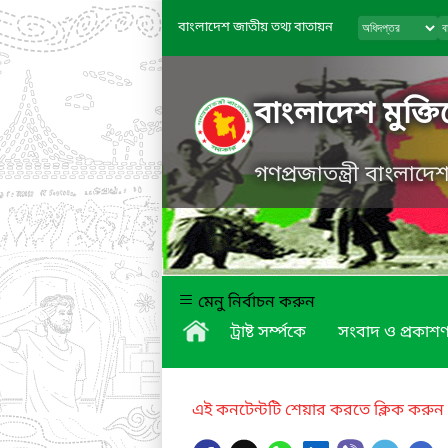
বাংলাদেশ জাতীয় তথ্য বাতায়ন
বাংলাদেশ মুক্তিয
গণপ্রজাতন্ত্রী বাংলাদ
মেনু নির্বাচন করুন
ট্রাষ্ট সর্ম্পকে
সংবাদ ও প্রকাশণ
এই কনটেন্টটি শেয়ার করতে ক্লিক করুন