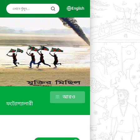
English
আরও
ফট্যোগ্যালারী