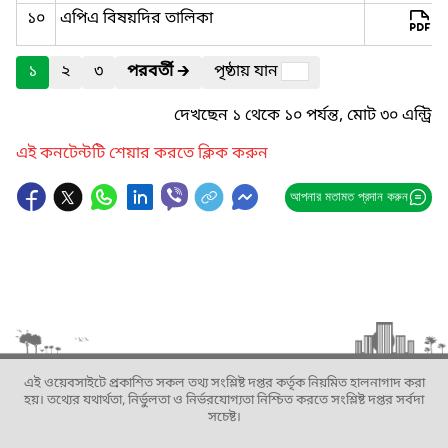
১০
এপিএ বিষয়দির তালিকা
১
২
৩
পরবর্তী
🡲
পৃষ্ঠায় যান
দেখছেন ১ থেকে ১০ পর্যন্ত, মোট ৩০ এন্ট্রি
এই কনটেন্টটি শেয়ার করতে ক্লিক করুন
আপনার মতামত প্রদান করুন
এই ওয়েবসাইটে প্রকাশিত সকল তথ্য সংশ্লিষ্ট দপ্তর কর্তৃক নিয়মিত হালনাগাদ করা
হয়। তথ্যের যথার্থতা, নির্ভুলতা ও নির্ভরযোগ্যতা নিশ্চিত করতে সংশ্লিষ্ট দপ্তর সর্বদা
সচেষ্ট।