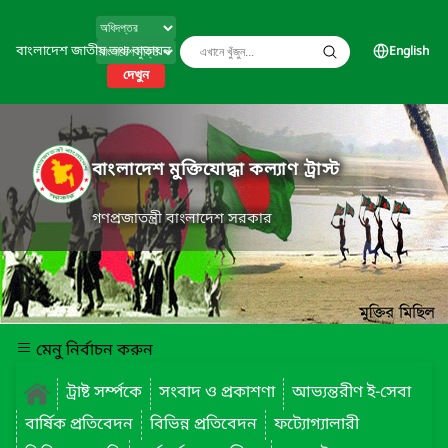
বাংলাদেশ জাতীয় তথ্য বাতায়ন
English
দেখুন
বাংলাদেশ মুক্তিযোদ্ধা কল্যাণ ট্রাস্ট
গণপ্রজাতন্ত্রী বাংলাদেশ সরকার
মেনু নির্বাচন করুন
ট্রাষ্ট সর্ম্পকে
সংবাদ ও প্রকাশণা
আভ্যন্তরীণ ই-সেবা
বার্ষিক প্রতিবেদন
বিভিন্ন প্রতিবেদন
ফট্যোগ্যালারী