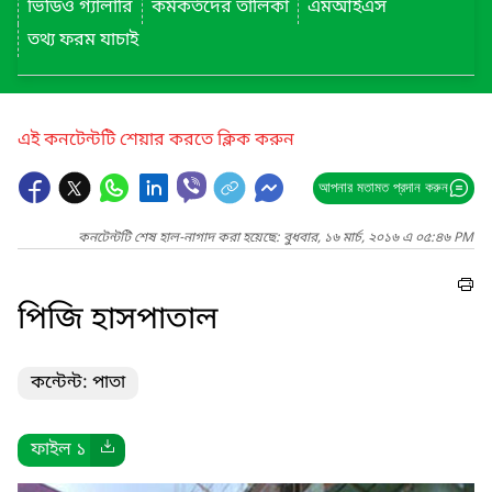
ভিডিও গ্যালারি
কর্মকর্তদের তালিকা
এমআইএস
তথ্য ফরম যাচাই
এই কনটেন্টটি শেয়ার করতে ক্লিক করুন
আপনার মতামত প্রদান করুন
কনটেন্টটি শেষ হাল-নাগাদ করা হয়েছে: বুধবার, ১৬ মার্চ, ২০১৬ এ ০৫:৪৬ PM
পিজি হাসপাতাল
কন্টেন্ট: পাতা
ফাইল ১