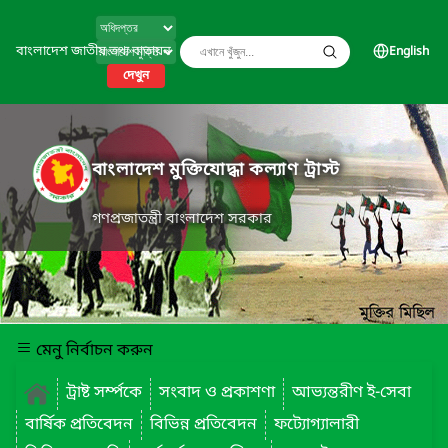
বাংলাদেশ জাতীয় তথ্য বাতায়ন
English
দেখুন
বাংলাদেশ মুক্তিযোদ্ধা কল্যাণ ট্রাস্ট
গণপ্রজাতন্ত্রী বাংলাদেশ সরকার
মেনু নির্বাচন করুন
ট্রাষ্ট সর্ম্পকে
সংবাদ ও প্রকাশণা
আভ্যন্তরীণ ই-সেবা
বার্ষিক প্রতিবেদন
বিভিন্ন প্রতিবেদন
ফট্যোগ্যালারী