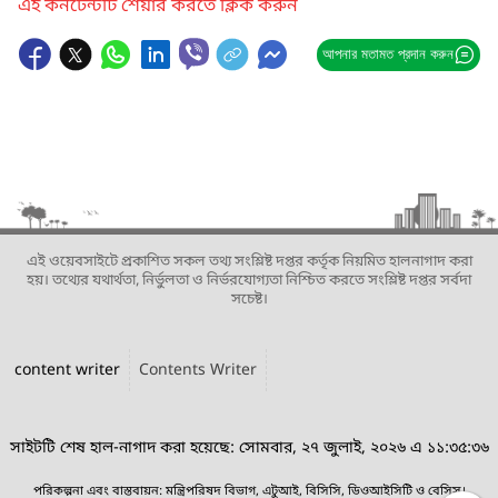
এই কনটেন্টটি শেয়ার করতে ক্লিক করুন
আপনার মতামত প্রদান করুন
এই ওয়েবসাইটে প্রকাশিত সকল তথ্য সংশ্লিষ্ট দপ্তর কর্তৃক নিয়মিত হালনাগাদ করা
হয়। তথ্যের যথার্থতা, নির্ভুলতা ও নির্ভরযোগ্যতা নিশ্চিত করতে সংশ্লিষ্ট দপ্তর সর্বদা
সচেষ্ট।
content writer
Contents Writer
সাইটটি শেষ হাল-নাগাদ করা হয়েছে: সোমবার, ২৭ জুলাই, ২০২৬ এ ১১:৩৫:৩৬
পরিকল্পনা এবং বাস্তবায়ন: মন্ত্রিপরিষদ বিভাগ, এটুআই, বিসিসি, ডিওআইসিটি ও বেসিস।