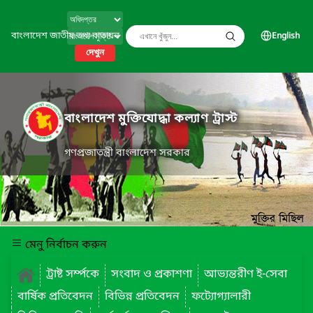
বাংলাদেশ জাতীয় তথ্য বাতায়ন
English
দেখুন
বাংলাদেশ মুক্তিযোদ্ধা কল্যাণ ট্রাস্ট
গণপ্রজাতন্ত্রী বাংলাদেশ সরকার
মেনু নির্বাচন করুন
ট্রাষ্ট সর্ম্পকে
সংবাদ ও প্রকাশণা
আভ্যন্তরীণ ই-সেবা
বার্ষিক প্রতিবেদন
বিভিন্ন প্রতিবেদন
ফট্যোগ্যালারী