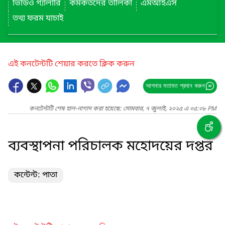
ভিডিও গ্যালারি
কর্মকর্তদের তালিকা
এমআইএস
তথ্য ফরম যাচাই
এই কনটেন্টটি শেয়ার করতে ক্লিক করুন
আপনার মতামত প্রদান করুন
কনটেন্টটি শেষ হাল-নাগাদ করা হয়েছে: সোমবার, ৭ জুলাই, ২০২৫ এ ০৫:০৮ PM
ব্যবস্থাপনা পরিচালক মহোদয়ের দপ্তর
কন্টেন্ট: পাতা