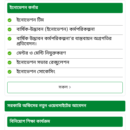
ইনোভেশন কর্নার
ইনোভেশন টিম
বার্ষিক-উদ্ভাবন (ইনোভেশন) কর্মপরিকল্পনা
বার্ষিক উদ্ভাবন কর্মপরিকল্পনা’র বাস্তবায়ন অগ্রগতির
প্রতিবেদন।
মেন্টর ও মেন্টি নিযুক্তকরণ
ইনোভেশন সভার রেজুলেশন
ইনোভেশন সোকেসিং
সকল
সরকারি অফিসের নতুন ওয়েবসাইটের আবেদন
বিনিয়োগ শিক্ষা কার্যক্রম