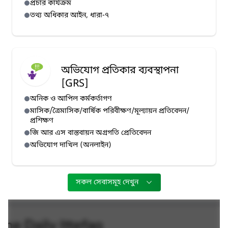
প্রচার কার্যক্রম
তথ্য অধিকার আইন, ধারা-৭
অভিযোগ প্রতিকার ব্যবস্থাপনা
[GRS]
অনিক ও আপিল কর্মকর্তাগণ
মাসিক/ত্রৈমাসিক/বার্ষিক পরিবীক্ষণ/মূল্যায়ন প্রতিবেদন/
প্রশিক্ষণ
জি আর এস বাস্তবায়ন অগ্রগতি প্রেতিবেদন
অভিযোগ দাখিল (অনলাইন)
সকল সেবাসমূহ দেখুন