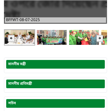
BFFWT-08-07-2025
🡸
🡺
মাননীয় মন্ত্রী
মাননীয় প্রতিমন্ত্রী
সচিব