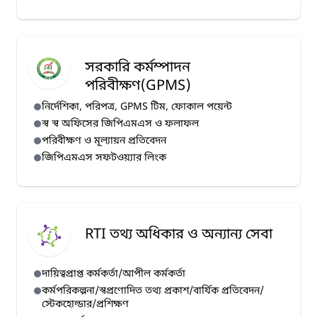
সরকারি কর্মম্পাদন
পরিবীক্ষণ(GPMS)
নির্দেশিকা, পরিপত্র, GPMS টিম, ফোকাল পয়েন্ট
স্ব স্ব অফিসের জিপিএমএস ও ফলাফল
পরিবীক্ষণ ও মূল্যায়ন প্রতিবেদন
জিপিএমএস সফটওয়্যার লিংক
RTI তথ্য অধিকার ও অন্যান্য সেবা
দায়িত্বপ্রাপ্ত কর্মকর্তা/আপীল কর্মকর্তা
কর্মপরিকল্পনা/স্বপ্রণোদিত তথ্য প্রকাশ/বার্যিক প্রতিবেদন/
স্টেকহোল্ডার/প্রশিক্ষণ