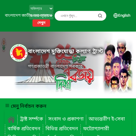
বাংলাদেশ জাতীয় তথ্য বাতায়ন
English
দেখুন
বাংলাদেশ মুক্তিযোদ্ধা কল্যাণ ট্রাস্ট
গণপ্রজাতন্ত্রী বাংলাদেশ সরকার
মেনু নির্বাচন করুন
ট্রাষ্ট সর্ম্পকে
সংবাদ ও প্রকাশণা
আভ্যন্তরীণ ই-সেবা
বার্ষিক প্রতিবেদন
বিভিন্ন প্রতিবেদন
ফট্যোগ্যালারী