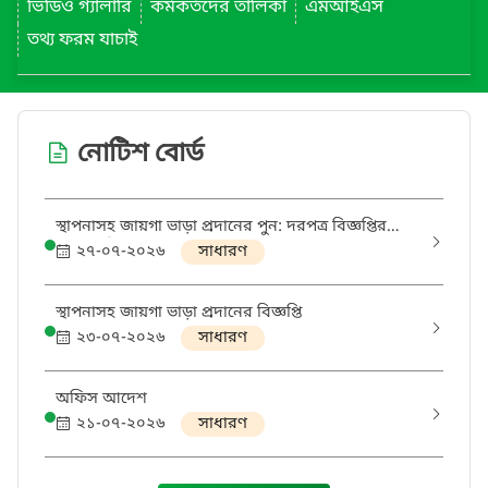
ভিডিও গ্যালারি
কর্মকর্তদের তালিকা
এমআইএস
তথ্য ফরম যাচাই
নোটিশ বোর্ড
স্থাপনাসহ জায়গা ভাড়া প্রদানের পুন: দরপত্র বিজ্ঞপ্তির
সংশোধনী
২৭-০৭-২০২৬
সাধারণ
স্থাপনাসহ জায়গা ভাড়া প্রদানের বিজ্ঞপ্তি
২৩-০৭-২০২৬
সাধারণ
অফিস আদেশ
২১-০৭-২০২৬
সাধারণ