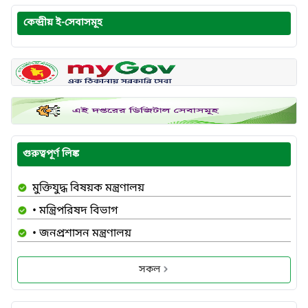
কেন্দ্রীয় ই-সেবাসমূহ
গুরুত্বপূর্ণ লিঙ্ক
মুক্তিযুদ্ধ বিষয়ক মন্ত্রণালয়
• মন্ত্রিপরিষদ বিভাগ
• জনপ্রশাসন মন্ত্রণালয়
সকল