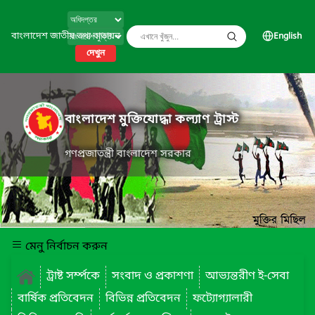
বাংলাদেশ জাতীয় তথ্য বাতায়ন
English
দেখুন
বাংলাদেশ মুক্তিযোদ্ধা কল্যাণ ট্রাস্ট
গণপ্রজাতন্ত্রী বাংলাদেশ সরকার
মেনু নির্বাচন করুন
ট্রাষ্ট সর্ম্পকে
সংবাদ ও প্রকাশণা
আভ্যন্তরীণ ই-সেবা
বার্ষিক প্রতিবেদন
বিভিন্ন প্রতিবেদন
ফট্যোগ্যালারী