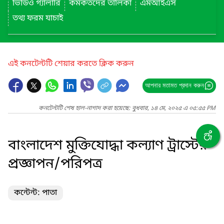
ভিডিও গ্যালারি
কর্মকর্তদের তালিকা
এমআইএস
তথ্য ফরম যাচাই
এই কনটেন্টটি শেয়ার করতে ক্লিক করুন
আপনার মতামত প্রদান করুন
কনটেন্টটি শেষ হাল-নাগাদ করা হয়েছে: বুধবার, ১৪ মে, ২০২৫ এ ০৫:৫৫ PM
বাংলাদেশ মুক্তিযোদ্ধা কল্যাণ ট্রাস্টের
প্রজ্ঞাপন/পরিপত্র
কন্টেন্ট: পাতা