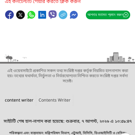
এই কনটেন্টটি শেয়ার করতে ক্লিক করুন
আপনার মতামত প্রদান করুন
এই ওয়েবসাইটে প্রকাশিত সকল তথ্য সংশ্লিষ্ট দপ্তর কর্তৃক নিয়মিত হালনাগাদ করা
হয়। তথ্যের যথার্থতা, নির্ভুলতা ও নির্ভরযোগ্যতা নিশ্চিত করতে সংশ্লিষ্ট দপ্তর সর্বদা
সচেষ্ট।
content writer
Contents Writer
সাইটটি শেষ হাল-নাগাদ করা হয়েছে: শুক্রবার, ৭ আগস্ট, ২০২৬ এ ১০:৫৯:৪৭
পরিকল্পনা এবং বাস্তবায়ন: মন্ত্রিপরিষদ বিভাগ, এটুআই, বিসিসি, ডিওআইসিটি ও বেসিস।