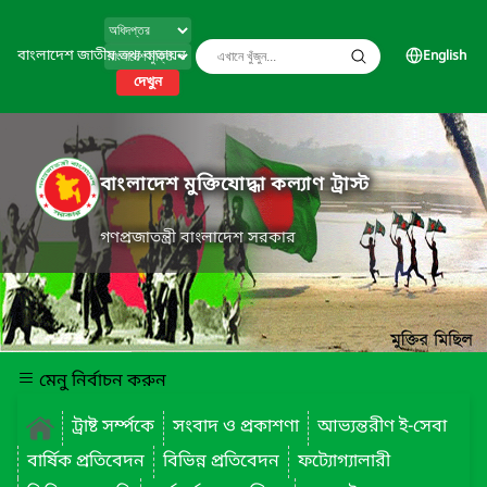
বাংলাদেশ জাতীয় তথ্য বাতায়ন
English
দেখুন
বাংলাদেশ মুক্তিযোদ্ধা কল্যাণ ট্রাস্ট
গণপ্রজাতন্ত্রী বাংলাদেশ সরকার
মেনু নির্বাচন করুন
ট্রাষ্ট সর্ম্পকে
সংবাদ ও প্রকাশণা
আভ্যন্তরীণ ই-সেবা
বার্ষিক প্রতিবেদন
বিভিন্ন প্রতিবেদন
ফট্যোগ্যালারী