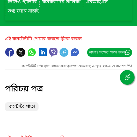
ভিডিও গ্যালারি
কর্মকর্তদের তালিকা
এমআইএস
তথ্য ফরম যাচাই
এই কনটেন্টটি শেয়ার করতে ক্লিক করুন
আপনার মতামত প্রদান করুন
কনটেন্টটি শেষ হাল-নাগাদ করা হয়েছে: সোমবার, ৯ জুন, ২০১৪ এ ০৮:৩০ PM
পরিচয় পত্র
কন্টেন্ট: পাতা