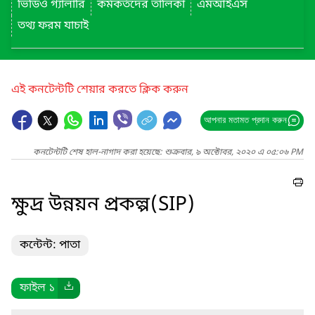
ভিডিও গ্যালারি
কর্মকর্তদের তালিকা
এমআইএস
তথ্য ফরম যাচাই
এই কনটেন্টটি শেয়ার করতে ক্লিক করুন
আপনার মতামত প্রদান করুন
কনটেন্টটি শেষ হাল-নাগাদ করা হয়েছে: শুক্রবার, ৯ অক্টোবর, ২০২০ এ ০৫:০৬ PM
ক্ষুদ্র উন্নয়ন প্রকল্প(SIP)
কন্টেন্ট: পাতা
ফাইল ১