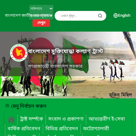
বাংলাদেশ জাতীয় তথ্য বাতায়ন
English
দেখুন
বাংলাদেশ মুক্তিযোদ্ধা কল্যাণ ট্রাস্ট
গণপ্রজাতন্ত্রী বাংলাদেশ সরকার
মেনু নির্বাচন করুন
ট্রাষ্ট সর্ম্পকে
সংবাদ ও প্রকাশণা
আভ্যন্তরীণ ই-সেবা
বার্ষিক প্রতিবেদন
বিভিন্ন প্রতিবেদন
ফট্যোগ্যালারী