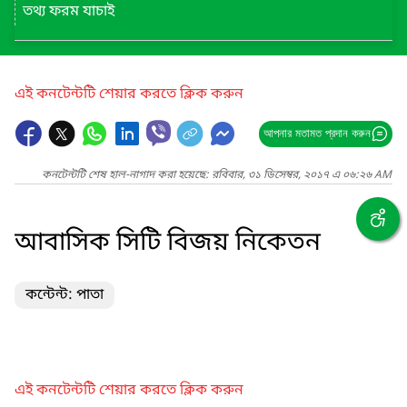
তথ্য ফরম যাচাই
এই কনটেন্টটি শেয়ার করতে ক্লিক করুন
আপনার মতামত প্রদান করুন
কনটেন্টটি শেষ হাল-নাগাদ করা হয়েছে: রবিবার, ৩১ ডিসেম্বর, ২০১৭ এ ০৬:২৬ AM
আবাসিক সিটি বিজয় নিকেতন
কন্টেন্ট: পাতা
এই কনটেন্টটি শেয়ার করতে ক্লিক করুন