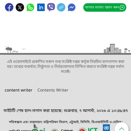
আপনার মতামত প্রদান করুন
এই ওয়েবসাইটে প্রকাশিত সকল তথ্য সংশ্লিষ্ট দপ্তর কর্তৃক নিয়মিত হালনাগাদ করা
হয়। তথ্যের যথার্থতা, নির্ভুলতা ও নির্ভরযোগ্যতা নিশ্চিত করতে সংশ্লিষ্ট দপ্তর সর্বদা
সচেষ্ট।
content writer
Contents Writer
সাইটটি শেষ হাল-নাগাদ করা হয়েছে: শুক্রবার, ৭ আগস্ট, ২০২৬ এ ১০:৫৯:৪৭
পরিকল্পনা এবং বাস্তবায়ন: মন্ত্রিপরিষদ বিভাগ, এটুআই, বিসিসি, ডিওআইসিটি ও বেসিস।