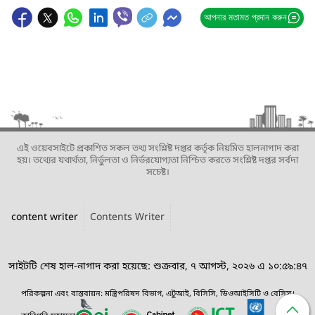
আপনার মতামত প্রদান করুন
এই ওয়েবসাইটে প্রকাশিত সকল তথ্য সংশ্লিষ্ট দপ্তর কর্তৃক নিয়মিত হালনাগাদ করা
হয়। তথ্যের যথার্থতা, নির্ভুলতা ও নির্ভরযোগ্যতা নিশ্চিত করতে সংশ্লিষ্ট দপ্তর সর্বদা
সচেষ্ট।
content writer
Contents Writer
সাইটটি শেষ হাল-নাগাদ করা হয়েছে: শুক্রবার, ৭ আগস্ট, ২০২৬ এ ১০:৫৯:৪৭
পরিকল্পনা এবং বাস্তবায়ন: মন্ত্রিপরিষদ বিভাগ, এটুআই, বিসিসি, ডিওআইসিটি ও বেসিস।