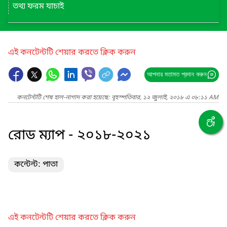
তথ্য ফরম যাচাই
এই কনটেন্টটি শেয়ার করতে ক্লিক করুন
আপনার মতামত প্রদান করুন
কনটেন্টটি শেষ হাল-নাগাদ করা হয়েছে: বৃহস্পতিবার, ১২ জুলাই, ২০১৮ এ ০৮:১১ AM
রোড ম্যাপ - ২০১৮-২০২১
কন্টেন্ট: পাতা
এই কনটেন্টটি শেয়ার করতে ক্লিক করুন