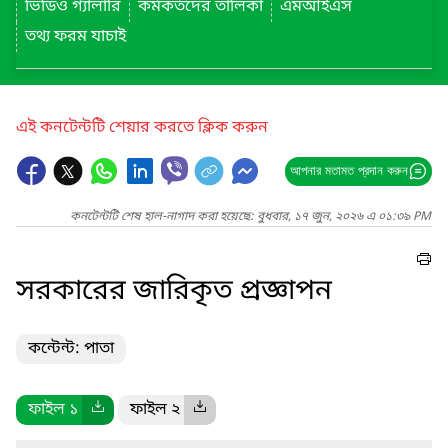
ভিডিও গ্যালারি
কর্মকর্তদের তালিকা
এমআইএস
তথ্য ফরম যাচাই
এই কনটেন্টটি শেয়ার করতে ক্লিক করুন
আপনার মতামত প্রদান করুন
কনটেন্টটি শেষ হাল-নাগাদ করা হয়েছে: বুধবার, ১৭ জুন, ২০২৬ এ ০১:৩৯ PM
সরকারের জারিকৃত প্রজ্ঞাপন
কন্টেন্ট: পাতা
ফাইল ১
ফাইল ২