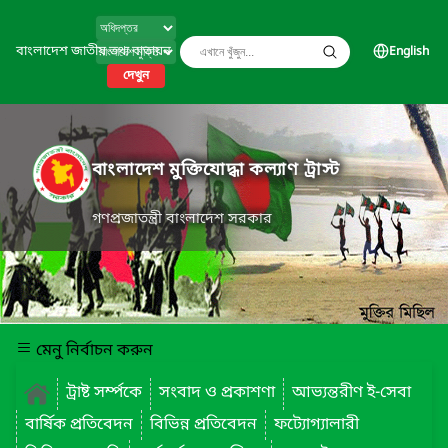
বাংলাদেশ জাতীয় তথ্য বাতায়ন
English
দেখুন
বাংলাদেশ মুক্তিযোদ্ধা কল্যাণ ট্রাস্ট
গণপ্রজাতন্ত্রী বাংলাদেশ সরকার
মেনু নির্বাচন করুন
ট্রাষ্ট সর্ম্পকে
সংবাদ ও প্রকাশণা
আভ্যন্তরীণ ই-সেবা
বার্ষিক প্রতিবেদন
বিভিন্ন প্রতিবেদন
ফট্যোগ্যালারী