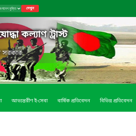
দেখুন
োদ্ধা কল্যাণ ট্রাস্ট
েশ সরকার
া
আভ্যন্তরীণ ই-সেবা
বার্ষিক প্রতিবেদন
বিভিন্ন প্রতিবেদন