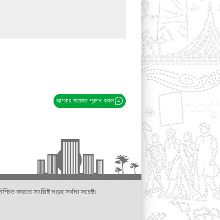
আপনার মতামত প্রদান করুন
্চিত করতে সংশ্লিষ্ট দপ্তর সর্বদা সচেষ্ট।