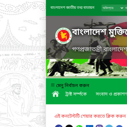
বাংলাদেশ জাতীয় তথ্য বাতায়ন
বাংলাদেশ মুক্তিয
গণপ্রজাতন্ত্রী বাংলাদ
মেনু নির্বাচন করুন
ট্রাষ্ট সর্ম্পকে
সংবাদ ও প্রকাশণ
এই কনটেন্টটি শেয়ার করতে ক্লিক করুন