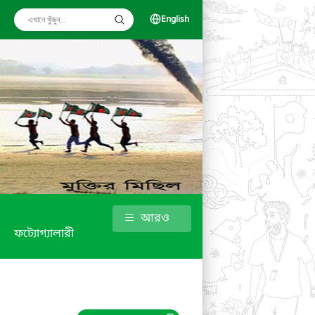
English
আরও
ফট্যোগ্যালারী