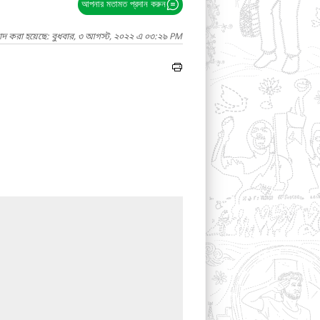
আপনার মতামত প্রদান করুন
গাদ করা হয়েছে: বুধবার, ৩ আগস্ট, ২০২২ এ ০৩:২৯ PM