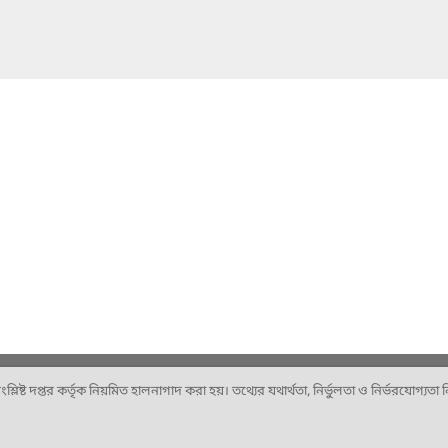
ষ্ট দপ্তর কর্তৃক নিয়মিত হালনাগাদ করা হয়। তথ্যের যথার্থতা, নির্ভুলতা ও নির্ভরযোগ্যতা নিশ