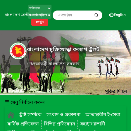
বাংলাদেশ জাতীয় তথ্য বাতায়ন
English
দেখুন
বাংলাদেশ মুক্তিযোদ্ধা কল্যাণ ট্রাস্ট
গণপ্রজাতন্ত্রী বাংলাদেশ সরকার
মেনু নির্বাচন করুন
ট্রাষ্ট সর্ম্পকে
সংবাদ ও প্রকাশণা
আভ্যন্তরীণ ই-সেবা
বার্ষিক প্রতিবেদন
বিভিন্ন প্রতিবেদন
ফট্যোগ্যালারী