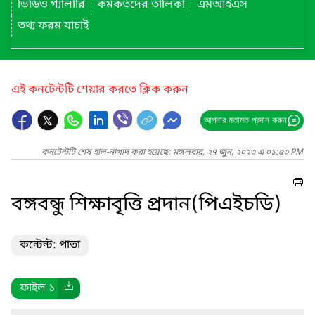
ভিডিও গ্যালারি
কর্মকর্তদের তালিকা
এমআইএস
তথ্য ফরম যাচাই
এই কনটেন্টটি শেয়ার করতে ক্লিক করুন
আপনার মতামত প্রদান করুন
কনটেন্টটি শেষ হাল-নাগাদ করা হয়েছে: মঙ্গলবার, ২৭ জুন, ২০২৩ এ ০১:৫৩ PM
বঙ্গবন্ধু শিক্ষাবৃত্তি প্রদান(পিএইচডি)
কন্টেন্ট: পাতা
ফাইল ১