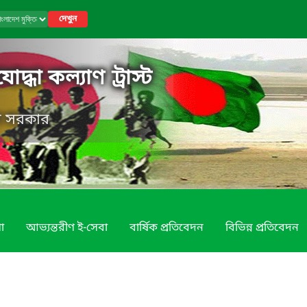
দেখুন
োদ্ধা কল্যাণ ট্রাস্ট
েশ সরকার
া
আভ্যন্তরীণ ই-সেবা
বার্ষিক প্রতিবেদন
বিভিন্ন প্রতিবেদন