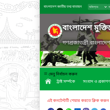
বাংলাদেশ জাতীয় তথ্য বাতায়ন
বাংলাদেশ মুক্তিয
গণপ্রজাতন্ত্রী বাংলাদ
মেনু নির্বাচন করুন
ট্রাষ্ট সর্ম্পকে
সংবাদ ও প্রকাশণ
এই কনটেন্টটি শেয়ার করতে ক্লিক করুন