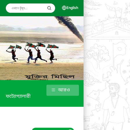
English
আরও
ফট্যোগ্যালারী