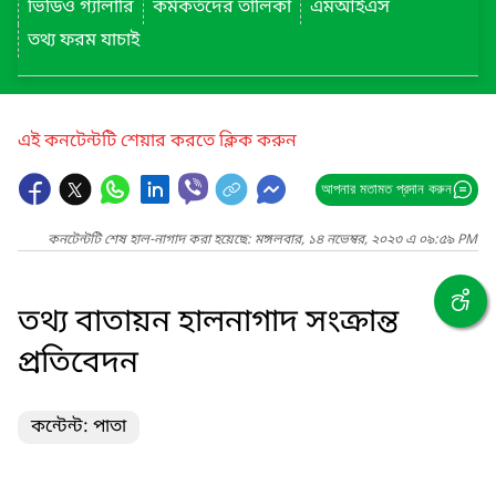
ভিডিও গ্যালারি
কর্মকর্তদের তালিকা
এমআইএস
তথ্য ফরম যাচাই
এই কনটেন্টটি শেয়ার করতে ক্লিক করুন
আপনার মতামত প্রদান করুন
কনটেন্টটি শেষ হাল-নাগাদ করা হয়েছে: মঙ্গলবার, ১৪ নভেম্বর, ২০২৩ এ ০৯:৫৯ PM
তথ্য বাতায়ন হালনাগাদ সংক্রান্ত
প্রতিবেদন
কন্টেন্ট: পাতা