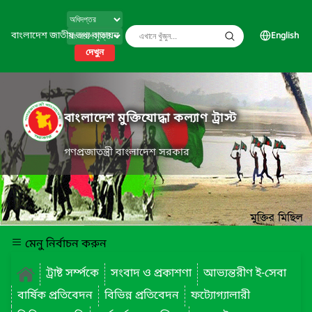
বাংলাদেশ জাতীয় তথ্য বাতায়ন
English
দেখুন
বাংলাদেশ মুক্তিযোদ্ধা কল্যাণ ট্রাস্ট
গণপ্রজাতন্ত্রী বাংলাদেশ সরকার
মেনু নির্বাচন করুন
ট্রাষ্ট সর্ম্পকে
সংবাদ ও প্রকাশণা
আভ্যন্তরীণ ই-সেবা
বার্ষিক প্রতিবেদন
বিভিন্ন প্রতিবেদন
ফট্যোগ্যালারী