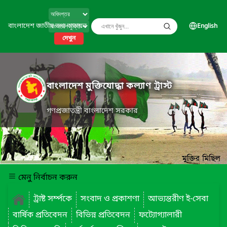
বাংলাদেশ জাতীয় তথ্য বাতায়ন
English
দেখুন
বাংলাদেশ মুক্তিযোদ্ধা কল্যাণ ট্রাস্ট
গণপ্রজাতন্ত্রী বাংলাদেশ সরকার
মেনু নির্বাচন করুন
ট্রাষ্ট সর্ম্পকে
সংবাদ ও প্রকাশণা
আভ্যন্তরীণ ই-সেবা
বার্ষিক প্রতিবেদন
বিভিন্ন প্রতিবেদন
ফট্যোগ্যালারী