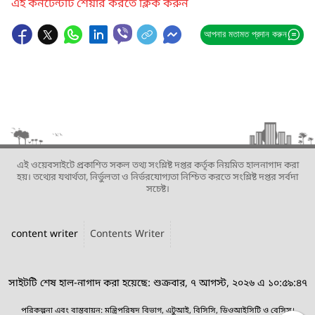
এই কনটেন্টটি শেয়ার করতে ক্লিক করুন
আপনার মতামত প্রদান করুন
এই ওয়েবসাইটে প্রকাশিত সকল তথ্য সংশ্লিষ্ট দপ্তর কর্তৃক নিয়মিত হালনাগাদ করা
হয়। তথ্যের যথার্থতা, নির্ভুলতা ও নির্ভরযোগ্যতা নিশ্চিত করতে সংশ্লিষ্ট দপ্তর সর্বদা
সচেষ্ট।
content writer
Contents Writer
সাইটটি শেষ হাল-নাগাদ করা হয়েছে: শুক্রবার, ৭ আগস্ট, ২০২৬ এ ১০:৫৯:৪৭
পরিকল্পনা এবং বাস্তবায়ন: মন্ত্রিপরিষদ বিভাগ, এটুআই, বিসিসি, ডিওআইসিটি ও বেসিস।