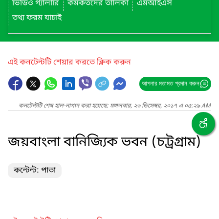
ভিডিও গ্যালারি
কর্মকর্তদের তালিকা
এমআইএস
তথ্য ফরম যাচাই
এই কনটেন্টটি শেয়ার করতে ক্লিক করুন
আপনার মতামত প্রদান করুন
কনটেন্টটি শেষ হাল-নাগাদ করা হয়েছে: মঙ্গলবার, ২৬ ডিসেম্বর, ২০১৭ এ ০৫:২৯ AM
জয়বাংলা বানিজ্যিক ভবন (চট্রগ্রাম)
কন্টেন্ট: পাতা