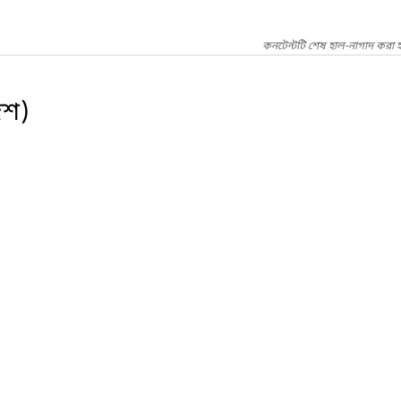
কনটেন্টটি শেষ হাল-নাগাদ করা হ
েশ)