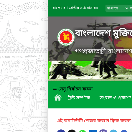
বাংলাদেশ জাতীয় তথ্য বাতায়ন
বাংলাদেশ মুক্তিয
গণপ্রজাতন্ত্রী বাংলাদ
মেনু নির্বাচন করুন
ট্রাষ্ট সর্ম্পকে
সংবাদ ও প্রকাশণ
এই কনটেন্টটি শেয়ার করতে ক্লিক করুন