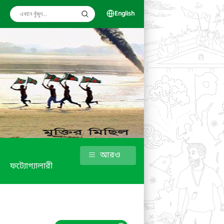
English
আরও
ফট্যোগ্যালারী