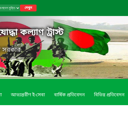
দেখুন
োদ্ধা কল্যাণ ট্রাস্ট
েশ সরকার
া
আভ্যন্তরীণ ই-সেবা
বার্ষিক প্রতিবেদন
বিভিন্ন প্রতিবেদন