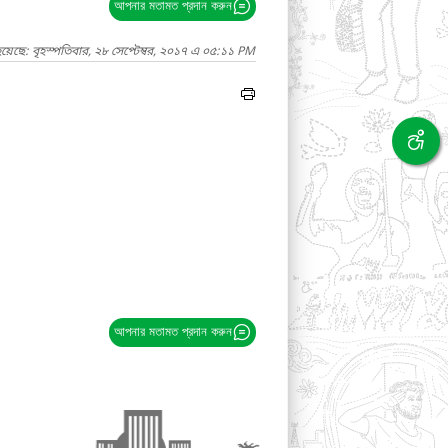
আপনার মতামত প্রদান করুন
য়েছে: বৃহস্পতিবার, ২৮ সেপ্টেম্বর, ২০১৭ এ ০৫:১১ PM
আপনার মতামত প্রদান করুন