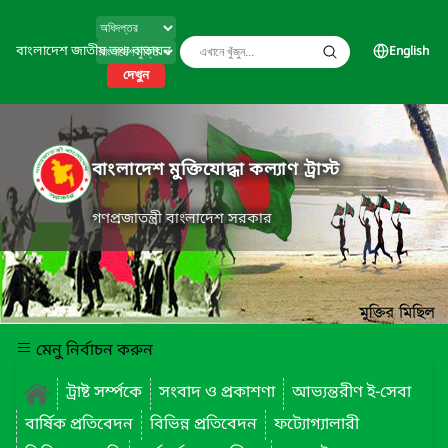
বাংলাদেশ জাতীয় তথ্য বাতায়ন
English
দেখুন
বাংলাদেশ মুক্তিযোদ্ধা কল্যাণ ট্রাস্ট
গণপ্রজাতন্ত্রী বাংলাদেশ সরকার
মেনু নির্বাচন করুন
ট্রাষ্ট সর্ম্পকে
সংবাদ ও প্রকাশণা
আভ্যন্তরীণ ই-সেবা
বার্ষিক প্রতিবেদন
বিভিন্ন প্রতিবেদন
ফট্যোগ্যালারী