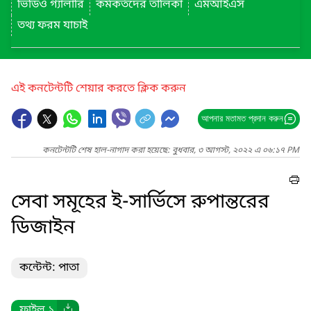
ভিডিও গ্যালারি
কর্মকর্তদের তালিকা
এমআইএস
তথ্য ফরম যাচাই
এই কনটেন্টটি শেয়ার করতে ক্লিক করুন
আপনার মতামত প্রদান করুন
কনটেন্টটি শেষ হাল-নাগাদ করা হয়েছে: বুধবার, ৩ আগস্ট, ২০২২ এ ০৬:১৭ PM
সেবা সমূহের ই-সার্ভিসে রুপান্তরের
ডিজাইন
কন্টেন্ট: পাতা
ফাইল ১