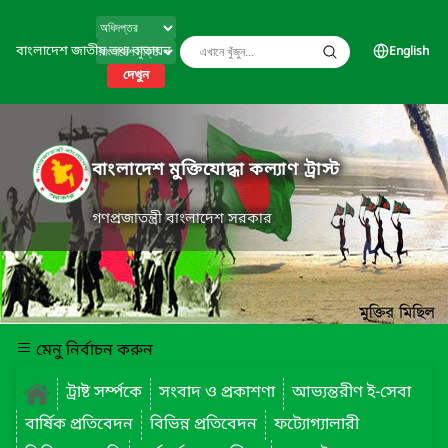
বাংলাদেশ জাতীয় তথ্য বাতায়ন
English
দেখুন
বাংলাদেশ মুক্তিযোদ্ধা কল্যাণ ট্রাস্ট
গণপ্রজাতন্ত্রী বাংলাদেশ সরকার
মেনু নির্বাচন করুন
ট্রাষ্ট সর্ম্পকে
সংবাদ ও প্রকাশণা
আভ্যন্তরীণ ই-সেবা
বার্ষিক প্রতিবেদন
বিভিন্ন প্রতিবেদন
ফট্যোগ্যালারী