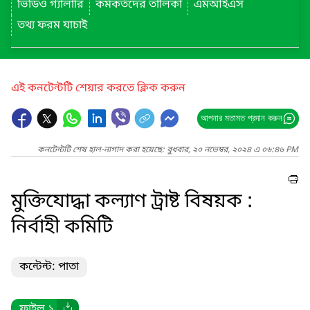
ভিডিও গ্যালারি
কর্মকর্তদের তালিকা
এমআইএস
তথ্য ফরম যাচাই
এই কনটেন্টটি শেয়ার করতে ক্লিক করুন
আপনার মতামত প্রদান করুন
কনটেন্টটি শেষ হাল-নাগাদ করা হয়েছে: বুধবার, ২০ নভেম্বর, ২০২৪ এ ০৬:৪৬ PM
মুক্তিযোদ্ধা কল্যাণ ট্রাষ্ট বিষয়ক :
নির্বাহী কমিটি
কন্টেন্ট: পাতা
ফাইল ১