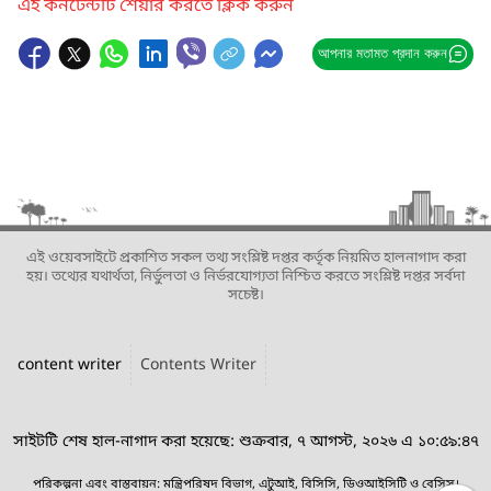
এই কনটেন্টটি শেয়ার করতে ক্লিক করুন
আপনার মতামত প্রদান করুন
এই ওয়েবসাইটে প্রকাশিত সকল তথ্য সংশ্লিষ্ট দপ্তর কর্তৃক নিয়মিত হালনাগাদ করা
হয়। তথ্যের যথার্থতা, নির্ভুলতা ও নির্ভরযোগ্যতা নিশ্চিত করতে সংশ্লিষ্ট দপ্তর সর্বদা
সচেষ্ট।
content writer
Contents Writer
সাইটটি শেষ হাল-নাগাদ করা হয়েছে: শুক্রবার, ৭ আগস্ট, ২০২৬ এ ১০:৫৯:৪৭
পরিকল্পনা এবং বাস্তবায়ন: মন্ত্রিপরিষদ বিভাগ, এটুআই, বিসিসি, ডিওআইসিটি ও বেসিস।