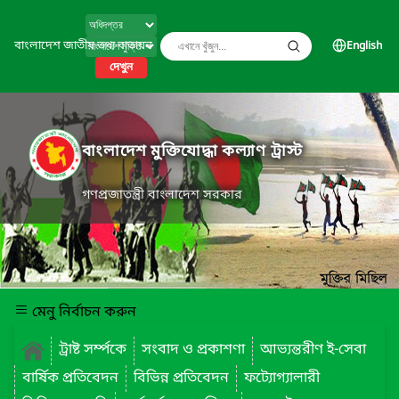
বাংলাদেশ জাতীয় তথ্য বাতায়ন
English
দেখুন
বাংলাদেশ মুক্তিযোদ্ধা কল্যাণ ট্রাস্ট
গণপ্রজাতন্ত্রী বাংলাদেশ সরকার
মেনু নির্বাচন করুন
ট্রাষ্ট সর্ম্পকে
সংবাদ ও প্রকাশণা
আভ্যন্তরীণ ই-সেবা
বার্ষিক প্রতিবেদন
বিভিন্ন প্রতিবেদন
ফট্যোগ্যালারী