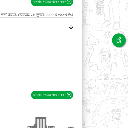
আপনার মতামত প্রদান করুন
দ করা হয়েছে: সোমবার, ১৮ জুলাই, ২০২২ এ ০৯:০৭ PM
আপনার মতামত প্রদান করুন