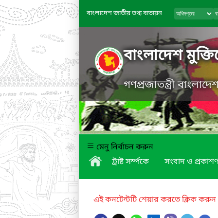
বাংলাদেশ জাতীয় তথ্য বাতায়ন
বাংলাদেশ মুক্তিয
গণপ্রজাতন্ত্রী বাংলাদ
মেনু নির্বাচন করুন
ট্রাষ্ট সর্ম্পকে
সংবাদ ও প্রকাশণ
এই কনটেন্টটি শেয়ার করতে ক্লিক করুন