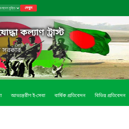
দেখুন
োদ্ধা কল্যাণ ট্রাস্ট
েশ সরকার
া
আভ্যন্তরীণ ই-সেবা
বার্ষিক প্রতিবেদন
বিভিন্ন প্রতিবেদন