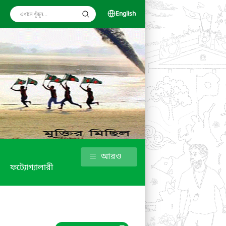
English
আরও
ফট্যোগ্যালারী