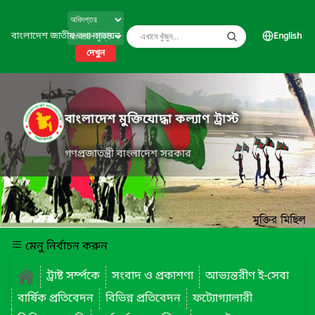
বাংলাদেশ জাতীয় তথ্য বাতায়ন
English
দেখুন
বাংলাদেশ মুক্তিযোদ্ধা কল্যাণ ট্রাস্ট
গণপ্রজাতন্ত্রী বাংলাদেশ সরকার
মেনু নির্বাচন করুন
ট্রাষ্ট সর্ম্পকে
সংবাদ ও প্রকাশণা
আভ্যন্তরীণ ই-সেবা
বার্ষিক প্রতিবেদন
বিভিন্ন প্রতিবেদন
ফট্যোগ্যালারী