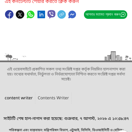
এই কনটেন্টটি শেয়ার করতে ক্লিক করুন
আপনার মতামত প্রদান করুন
এই ওয়েবসাইটে প্রকাশিত সকল তথ্য সংশ্লিষ্ট দপ্তর কর্তৃক নিয়মিত হালনাগাদ করা
হয়। তথ্যের যথার্থতা, নির্ভুলতা ও নির্ভরযোগ্যতা নিশ্চিত করতে সংশ্লিষ্ট দপ্তর সর্বদা
সচেষ্ট।
content writer
Contents Writer
সাইটটি শেষ হাল-নাগাদ করা হয়েছে: শুক্রবার, ৭ আগস্ট, ২০২৬ এ ১০:৫৯:৪৭
পরিকল্পনা এবং বাস্তবায়ন: মন্ত্রিপরিষদ বিভাগ, এটুআই, বিসিসি, ডিওআইসিটি ও বেসিস।