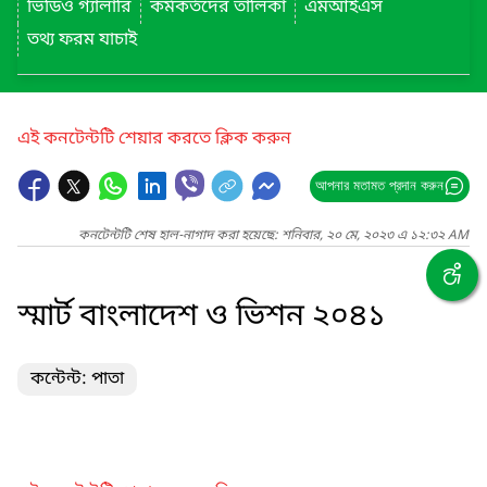
ভিডিও গ্যালারি
কর্মকর্তদের তালিকা
এমআইএস
তথ্য ফরম যাচাই
এই কনটেন্টটি শেয়ার করতে ক্লিক করুন
আপনার মতামত প্রদান করুন
কনটেন্টটি শেষ হাল-নাগাদ করা হয়েছে: শনিবার, ২০ মে, ২০২৩ এ ১২:৩২ AM
স্মার্ট বাংলাদেশ ও ভিশন ২০৪১
কন্টেন্ট: পাতা