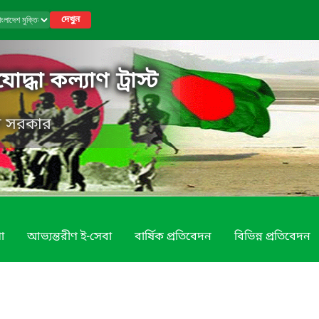
দেখুন
োদ্ধা কল্যাণ ট্রাস্ট
েশ সরকার
া
আভ্যন্তরীণ ই-সেবা
বার্ষিক প্রতিবেদন
বিভিন্ন প্রতিবেদন