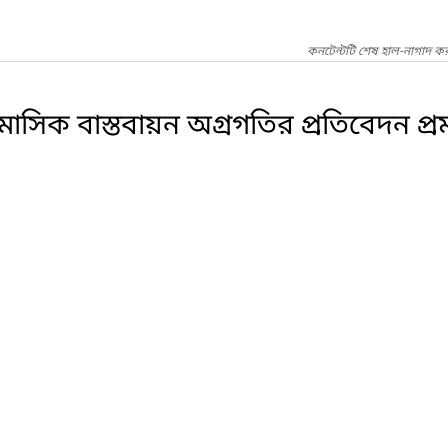
কনটেন্টটি শেষ হাল-নাগাদ ক
মাসিক বাস্তবায়ন অগ্রগতির প্রতিবেদন প্