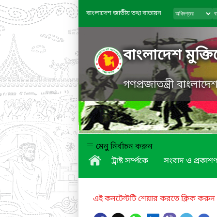
বাংলাদেশ জাতীয় তথ্য বাতায়ন
বাংলাদেশ মুক্তিয
গণপ্রজাতন্ত্রী বাংলাদ
মেনু নির্বাচন করুন
ট্রাষ্ট সর্ম্পকে
সংবাদ ও প্রকাশণ
এই কনটেন্টটি শেয়ার করতে ক্লিক করুন