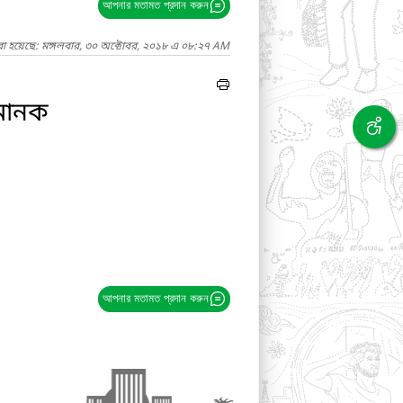
আপনার মতামত প্রদান করুন
রা হয়েছে: মঙ্গলবার, ৩০ অক্টোবর, ২০১৮ এ ০৮:২৭ AM
রমানক
আপনার মতামত প্রদান করুন