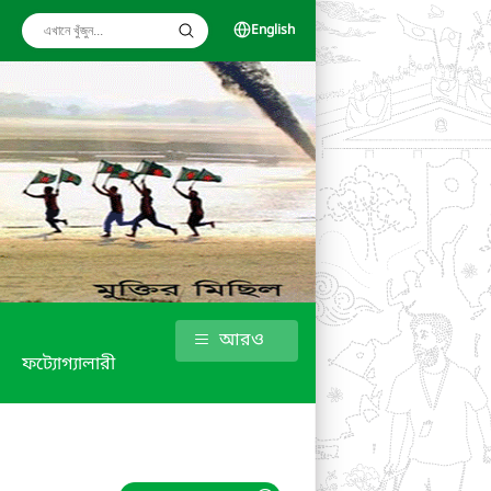
English
আরও
ফট্যোগ্যালারী