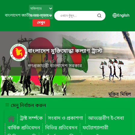
বাংলাদেশ জাতীয় তথ্য বাতায়ন
English
দেখুন
বাংলাদেশ মুক্তিযোদ্ধা কল্যাণ ট্রাস্ট
গণপ্রজাতন্ত্রী বাংলাদেশ সরকার
মেনু নির্বাচন করুন
ট্রাষ্ট সর্ম্পকে
সংবাদ ও প্রকাশণা
আভ্যন্তরীণ ই-সেবা
বার্ষিক প্রতিবেদন
বিভিন্ন প্রতিবেদন
ফট্যোগ্যালারী