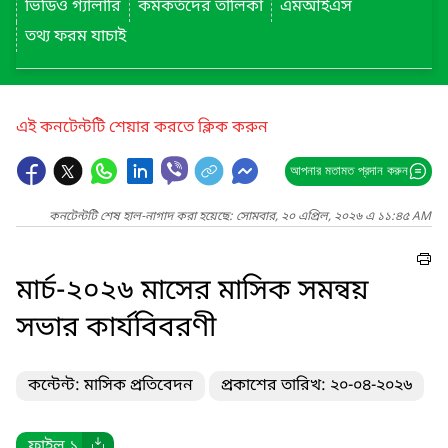
ভিডিও গ্যালারি
কর্মকর্তদের তালিকা
এমআইএস
তথ্য ফরম যাচাই
এই কনটেন্টটি শেয়ার করতে ক্লিক করুন
আপনার মতামত প্রদান করুন
কনটেন্টটি শেষ হাল-নাগাদ করা হয়েছে: সোমবার, ২০ এপ্রিল, ২০২৬ এ ১১:৪৫ AM
মার্চ-২০২৬ মাসের মাসিক সমন্বয়
সভার কার্যবিবরণী
কন্টেন্ট: মাসিক প্রতিবেদন
প্রকাশের তারিখ: ২০-০৪-২০২৬
ফাইল ১