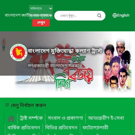
বাংলাদেশ জাতীয় তথ্য বাতায়ন
English
দেখুন
বাংলাদেশ মুক্তিযোদ্ধা কল্যাণ ট্রাস্ট
গণপ্রজাতন্ত্রী বাংলাদেশ সরকার
মেনু নির্বাচন করুন
ট্রাষ্ট সর্ম্পকে
সংবাদ ও প্রকাশণা
আভ্যন্তরীণ ই-সেবা
বার্ষিক প্রতিবেদন
বিভিন্ন প্রতিবেদন
ফট্যোগ্যালারী