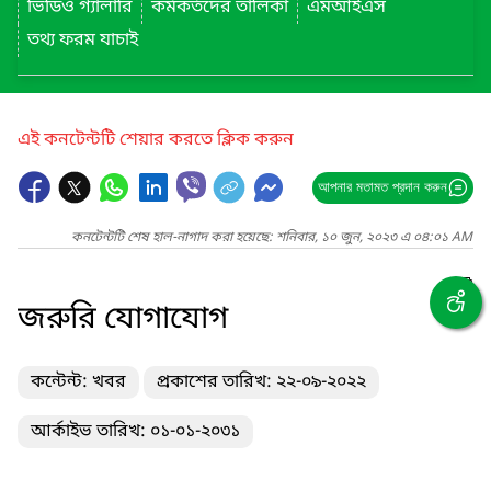
ভিডিও গ্যালারি
কর্মকর্তদের তালিকা
এমআইএস
তথ্য ফরম যাচাই
এই কনটেন্টটি শেয়ার করতে ক্লিক করুন
আপনার মতামত প্রদান করুন
কনটেন্টটি শেষ হাল-নাগাদ করা হয়েছে: শনিবার, ১০ জুন, ২০২৩ এ ০৪:০১ AM
জরুরি যোগাযোগ
কন্টেন্ট: খবর
প্রকাশের তারিখ: ২২-০৯-২০২২
আর্কাইভ তারিখ: ০১-০১-২০৩১