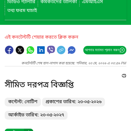
ভিডিও গ্যালারি
কর্মকর্তদের তালিকা
এমআইএস
তথ্য ফরম যাচাই
এই কনটেন্টটি শেয়ার করতে ক্লিক করুন
আপনার মতামত প্রদান করুন
কনটেন্টটি শেষ হাল-নাগাদ করা হয়েছে: শনিবার, ২৩ মে, ২০২৬ এ ০৩:৫৬ PM
সীমিত দরপত্র বিজ্ঞপ্তি
কন্টেন্ট: নোটিশ
প্রকাশের তারিখ: ২৩-০৫-২০২৬
আর্কাইভ তারিখ: ২৩-০৫-২০২৭