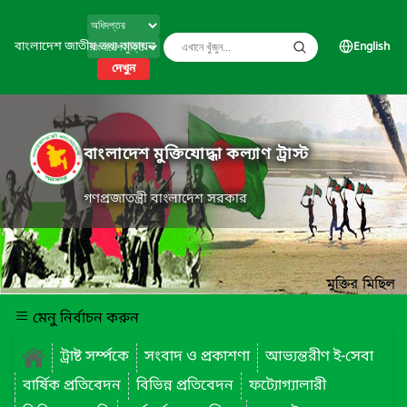
বাংলাদেশ জাতীয় তথ্য বাতায়ন
English
দেখুন
বাংলাদেশ মুক্তিযোদ্ধা কল্যাণ ট্রাস্ট
গণপ্রজাতন্ত্রী বাংলাদেশ সরকার
মেনু নির্বাচন করুন
ট্রাষ্ট সর্ম্পকে
সংবাদ ও প্রকাশণা
আভ্যন্তরীণ ই-সেবা
বার্ষিক প্রতিবেদন
বিভিন্ন প্রতিবেদন
ফট্যোগ্যালারী