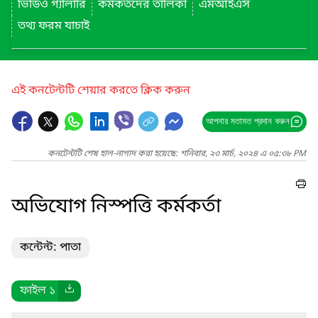
ভিডিও গ্যালারি
কর্মকর্তদের তালিকা
এমআইএস
তথ্য ফরম যাচাই
এই কনটেন্টটি শেয়ার করতে ক্লিক করুন
আপনার মতামত প্রদান করুন
কনটেন্টটি শেষ হাল-নাগাদ করা হয়েছে: শনিবার, ২৩ মার্চ, ২০২৪ এ ০৫:৩৮ PM
অভিযোগ নিস্পত্তি কর্মকর্তা
কন্টেন্ট: পাতা
ফাইল ১