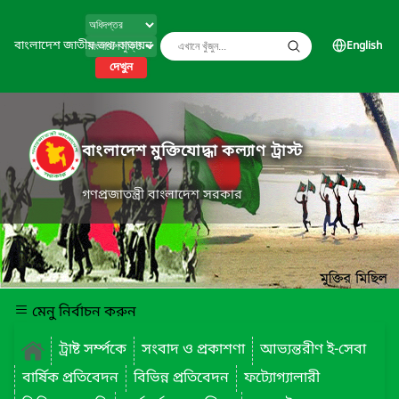
বাংলাদেশ জাতীয় তথ্য বাতায়ন
English
দেখুন
বাংলাদেশ মুক্তিযোদ্ধা কল্যাণ ট্রাস্ট
গণপ্রজাতন্ত্রী বাংলাদেশ সরকার
মেনু নির্বাচন করুন
ট্রাষ্ট সর্ম্পকে
সংবাদ ও প্রকাশণা
আভ্যন্তরীণ ই-সেবা
বার্ষিক প্রতিবেদন
বিভিন্ন প্রতিবেদন
ফট্যোগ্যালারী