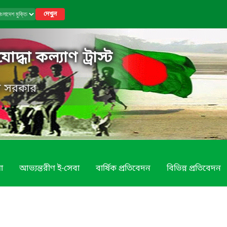
দেখুন
োদ্ধা কল্যাণ ট্রাস্ট
েশ সরকার
া
আভ্যন্তরীণ ই-সেবা
বার্ষিক প্রতিবেদন
বিভিন্ন প্রতিবেদন