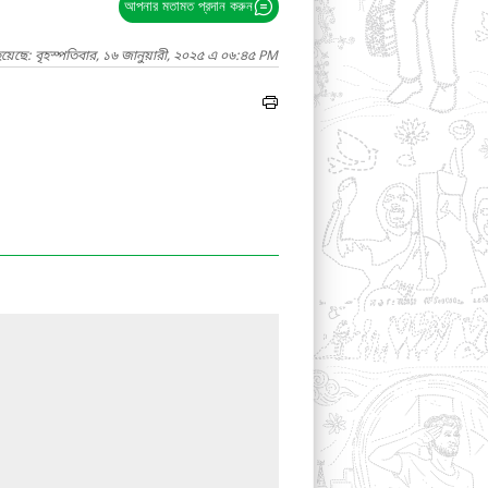
আপনার মতামত প্রদান করুন
য়েছে: বৃহস্পতিবার, ১৬ জানুয়ারী, ২০২৫ এ ০৬:৪৫ PM