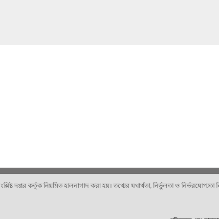
ষ্ট দপ্তর কর্তৃক নিয়মিত হালনাগাদ করা হয়। তথ্যের যথার্থতা, নির্ভুলতা ও নির্ভরযোগ্যতা নিশ