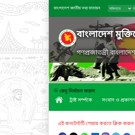
বাংলাদেশ জাতীয় তথ্য বাতায়ন
বাংলাদেশ মুক্তিয
গণপ্রজাতন্ত্রী বাংলাদ
মেনু নির্বাচন করুন
ট্রাষ্ট সর্ম্পকে
সংবাদ ও প্রকাশণ
এই কনটেন্টটি শেয়ার করতে ক্লিক করুন