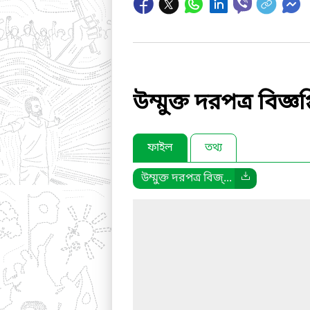
উম্মুক্ত দরপত্র বিজ্ঞপ্
ফাইল
তথ্য
উম্মুক্ত দরপত্র বিজ্...