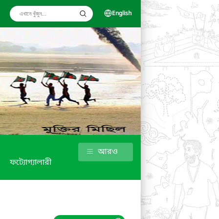
English
আরও
ফট্যোগ্যালারী