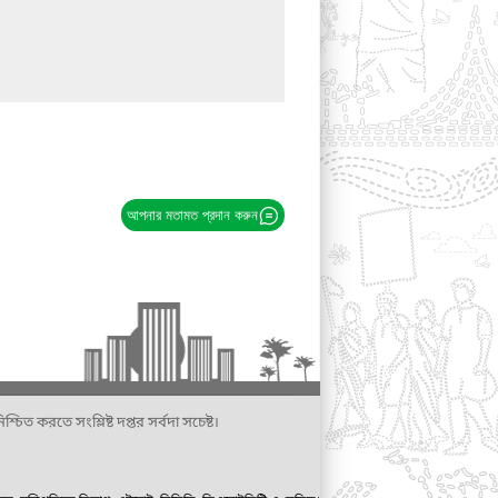
আপনার মতামত প্রদান করুন
্চিত করতে সংশ্লিষ্ট দপ্তর সর্বদা সচেষ্ট।