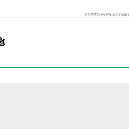
কনটেন্টটি শেষ হাল-নাগাদ করা হ
তি