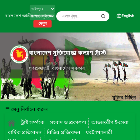
বাংলাদেশ জাতীয় তথ্য বাতায়ন
English
দেখুন
বাংলাদেশ মুক্তিযোদ্ধা কল্যাণ ট্রাস্ট
গণপ্রজাতন্ত্রী বাংলাদেশ সরকার
মেনু নির্বাচন করুন
ট্রাষ্ট সর্ম্পকে
সংবাদ ও প্রকাশণা
আভ্যন্তরীণ ই-সেবা
বার্ষিক প্রতিবেদন
বিভিন্ন প্রতিবেদন
ফট্যোগ্যালারী